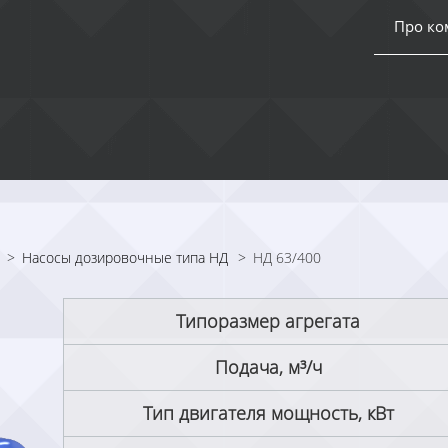
Про к
>
Насосы дозировочные типа НД
>
НД 63/400
Типоразмер агрегата
Подача, м³/ч
Тип двигателя мощность, кВт