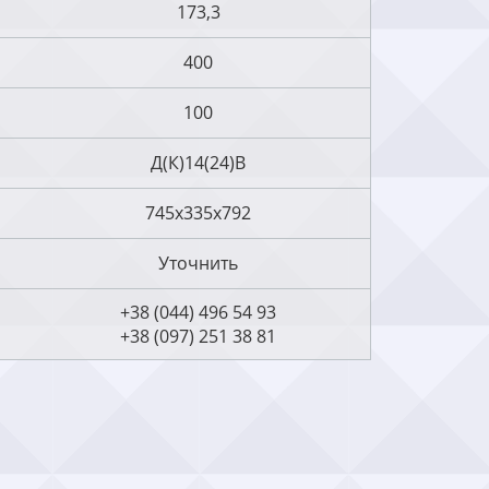
173,3
400
100
Д(К)14(24)В
745х335х792
Уточнить
+38 (044) 496 54 93
+38 (097) 251 38 81