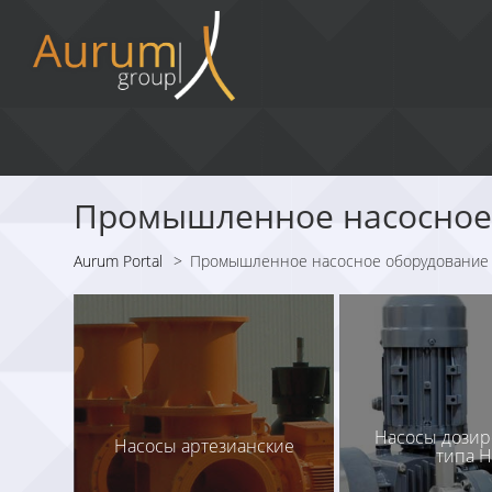
Промышленное насосное
Aurum Portal
>
Промышленное насосное оборудование
Насосы дози
Насосы артезианские
типа 