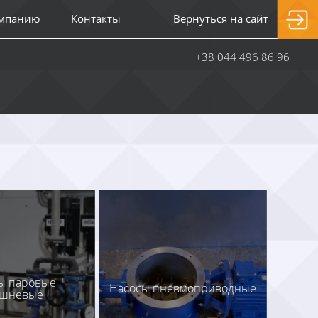
омпанию
Контакты
Вернуться на сайт
+38 044 496 86 96
ы паровые
Насосы пневмоприводные
ршневые