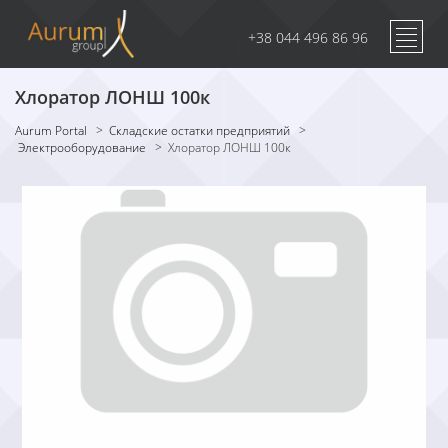
+38 044 496 86 96
Хлоратор ЛОНШ 100к
Aurum Portal
>
Складские остатки предприятий
>
Электрооборудование
>
Хлоратор ЛОНШ 100к