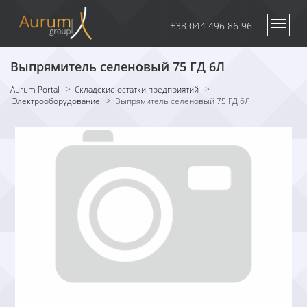
+38 044 496 86 96
Выпрямитель селеновый 75 ГД 6Л
Aurum Portal
>
Складские остатки предприятий
>
Электрооборудование
>
Выпрямитель селеновый 75 ГД 6Л