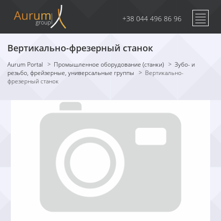
+38 044 496 86 96
Вертикально-фрезерный станок
Aurum Portal
>
Промышленное оборудование (станки)
>
Зубо- и
резьбо, фрейзерные, универсальные группы
>
Вертикально-
фрезерный станок