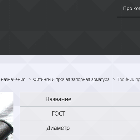
Про к
 назначения
>
Фитинги и прочая запорная арматура
>
Тройник п
Название
ГОСТ
Диаметр