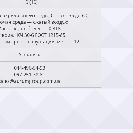
1,0 (10)
 окружающей среды, С — от -55 до 60;
очая среда — сжатый воздух;
асса, кг, не более — 0,318;
териал КЧ 30-6 ГОСТ 1215-85;
ный срок эксплуатации, мес. — 12.
Уточнить
044-496-54-93
097-251-38-81
sales@aurumgroup.com.ua