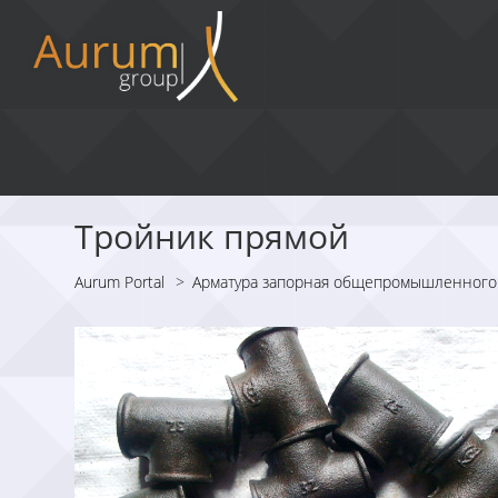
Тройник прямой
Aurum Portal
>
Арматура запорная общепромышленного