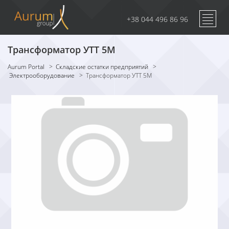
+38 044 496 86 96
Трансформатор УТТ 5М
Aurum Portal
>
Складские остатки предприятий
>
Электрооборудование
>
Трансформатор УТТ 5М