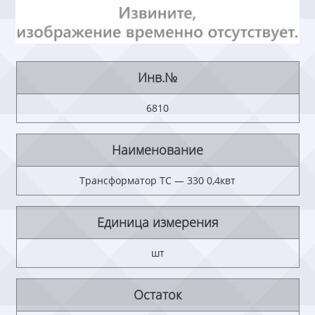
Инв.№
6810
Наименование
Трансформатор ТС — 330 0,4квт
Единица измерения
шт
Остаток