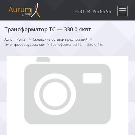
+38 044 496 86 96
Трансформатор ТС — 330 0,4квт
Aurum Portal
>
Складские остатки предприятий
>
Электрооборудование
>
Трансформатор ТС — 330 0,4квт