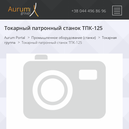
+38 044 496 86 96
Токарный патронный станок ТПК-125
Aurum Portal
>
Промышленное оборудование (станки)
>
Токарная
группа
>
Токарный патронный станок ТПК-125