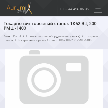
+38 044 496 86 96
Токарно-винторезный станок 1K62 ВЦ-200
РМЦ -1400
Aurum Portal
>
Промышленное оборудование (станки)
>
Токарная
группа
>
Токарно-винторезный станок 1K62 ВЦ-200 РМЦ -1400