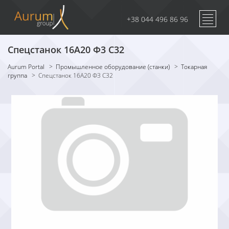
+38 044 496 86 96
Спецстанок 16А20 Ф3 С32
Aurum Portal
>
Промышленное оборудование (станки)
>
Токарная
группа
>
Спецстанок 16А20 Ф3 С32