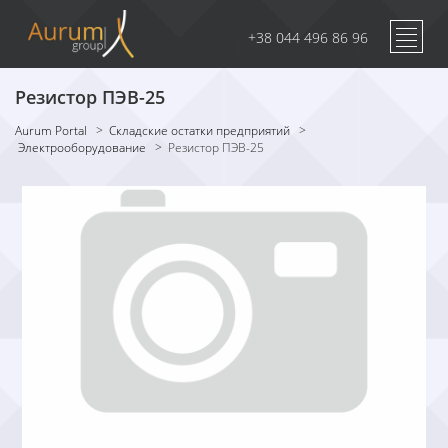
+38 044 496 86 96
Резистор ПЭВ-25
Aurum Portal
>
Складские остатки предприятий
>
Электрооборудование
>
Резистор ПЭВ-25