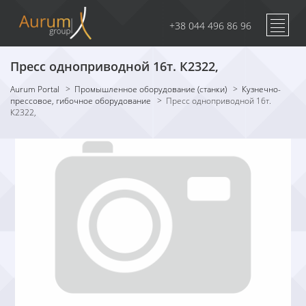
+38 044 496 86 96
Пресс одноприводной 16т. К2322,
Aurum Portal
>
Промышленное оборудование (станки)
>
Кузнечно-
прессовое, гибочное оборудование
>
Пресс одноприводной 16т.
К2322,