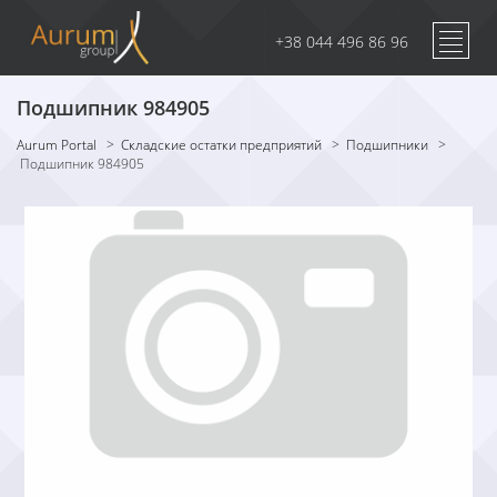
+38 044 496 86 96
Подшипник 984905
Aurum Portal
>
Складские остатки предприятий
>
Подшипники
>
Подшипник 984905