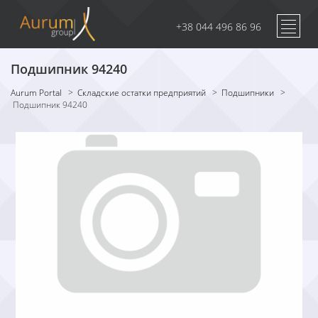
+38 044 496 86 96
Подшипник 94240
Aurum Portal
>
Складские остатки предприятий
>
Подшипники
>
Подшипник 94240