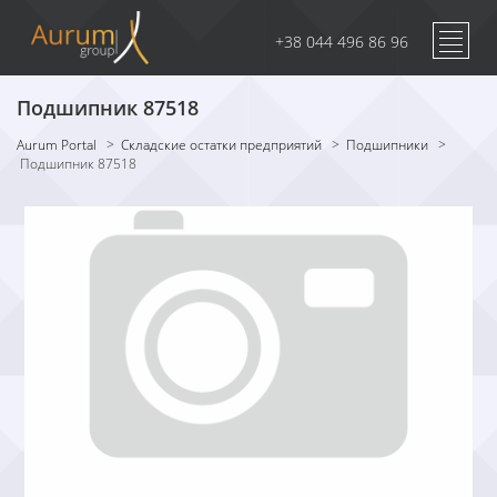
+38 044 496 86 96
Подшипник 87518
Aurum Portal
>
Складские остатки предприятий
>
Подшипники
>
Подшипник 87518