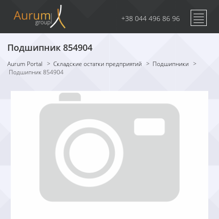
+38 044 496 86 96
Подшипник 854904
Aurum Portal
>
Складские остатки предприятий
>
Подшипники
>
Подшипник 854904