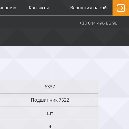
омпанию
Контакты
Вернуться на сайт
+38 044 496 86 96
6337
Подшипник 7522
шт
4