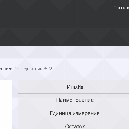
Про к
ипники
>
Подшипник 7522
Инв.№
Наименование
Единица измерения
Остаток