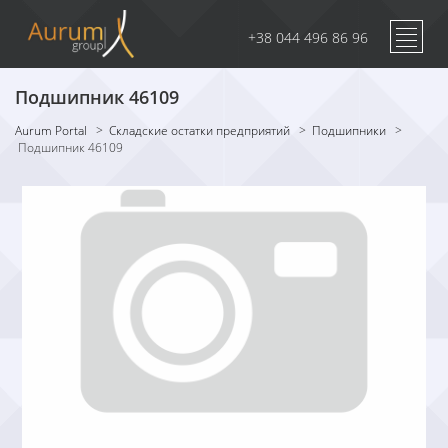
+38 044 496 86 96
Подшипник 46109
Aurum Portal
>
Складские остатки предприятий
>
Подшипники
>
Подшипник 46109