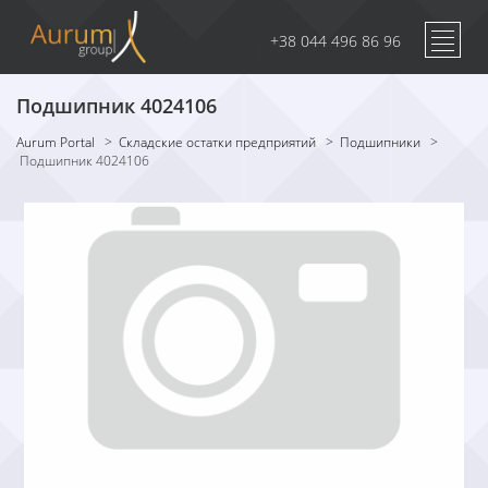
+38 044 496 86 96
Подшипник 4024106
Aurum Portal
>
Складские остатки предприятий
>
Подшипники
>
Подшипник 4024106