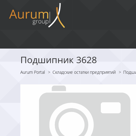
Подшипник 3628
Aurum Portal
>
Складские остатки предприятий
>
Подш