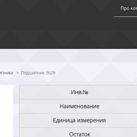
Про к
ипники
>
Подшипник 3628
Инв.№
Наименование
Единица измерения
Остаток