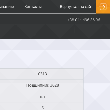
омпанию
Контакты
Вернуться на сайт
+38 044 496 86 96
6313
Подшипник 3628
шт
6