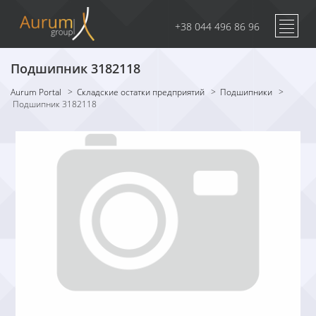
+38 044 496 86 96
Подшипник 3182118
Aurum Portal
>
Складские остатки предприятий
>
Подшипники
>
Подшипник 3182118