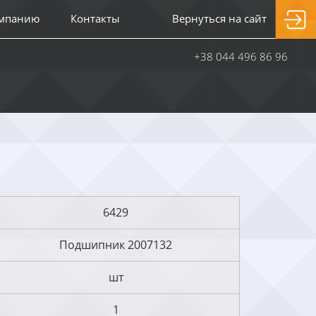
омпанию
Контакты
Вернуться на сайт
+38 044 496 86 96
6429
Подшипник 2007132
шт
1