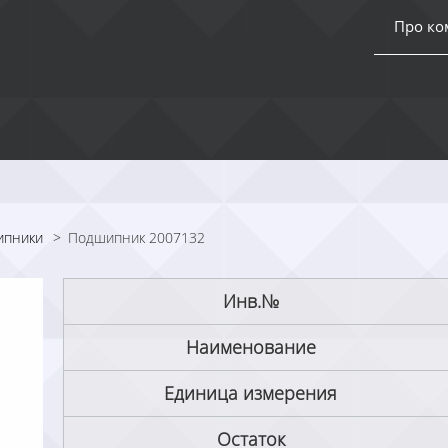
Про к
ипники
>
Подшипник 2007132
Инв.№
Наименование
Единица измерения
Остаток