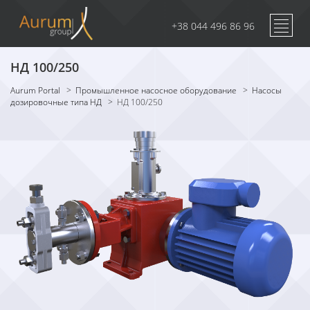
+38 044 496 86 96
НД 100/250
Aurum Portal
>
Промышленное насосное оборудование
>
Насосы
дозировочные типа НД
>
НД 100/250