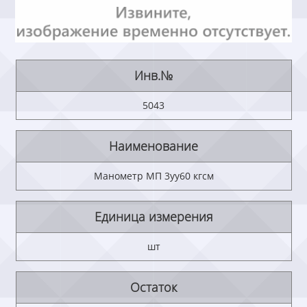
Инв.№
5043
Наименование
Манометр МП 3уу60 кгсм
Единица измерения
шт
Остаток