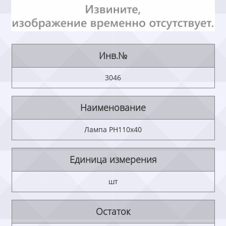
Инв.№
3046
Наименование
Лампа РН110х40
Единица измерения
шт
Остаток