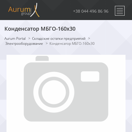
+38 044 496 86 96
Конденсатор МБГО-160х30
Aurum Portal
>
Складские остатки предприятий
>
Электрооборудование
>
Конденсатор МБГО-160х30