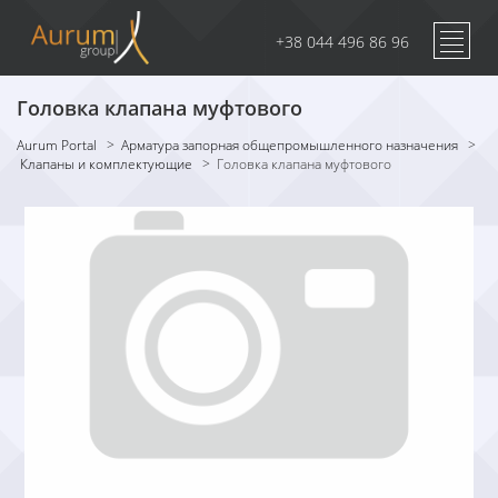
+38 044 496 86 96
Головка клапана муфтового
Aurum Portal
>
Арматура запорная общепромышленного назначения
>
Клапаны и комплектующие
>
Головка клапана муфтового