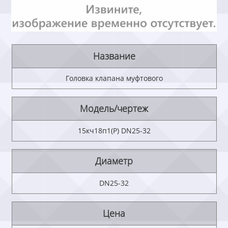
Название
Головка клапана муфтового
Модель/чертеж
15кч18п1(Р) DN25-32
Диаметр
DN25-32
Цена