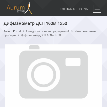
+38 044 496 86 96
Дифманометр ДСП 160м 1х50
Aurum Portal
>
Складские остатки предприятий
>
Измерительные
приборы
>
Дифманометр ДСП 160м 1х50