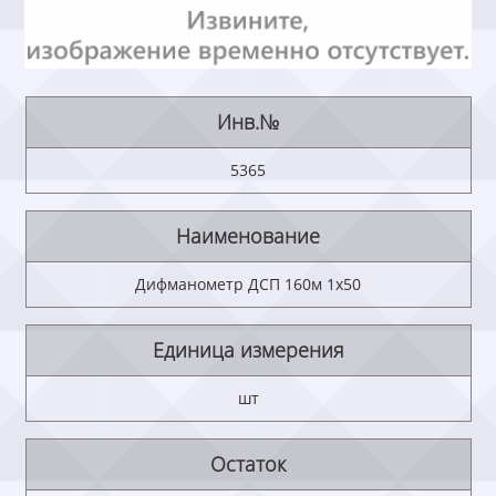
Инв.№
5365
Наименование
Дифманометр ДСП 160м 1х50
Единица измерения
шт
Остаток