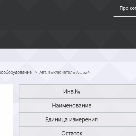
Про к
рооборудование
>
Авт. выключатель А-3624
Инв.№
Наименование
Единица измерения
Остаток