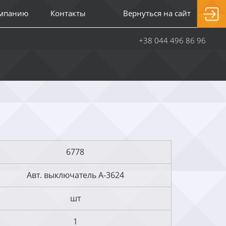
омпанию
Контакты
Вернуться на сайт
+38 044 496 86 96
6778
Авт. выключатель А-3624
шт
1