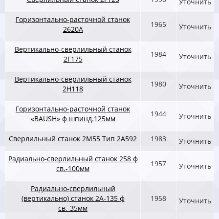
Уточнить
Горизонтально-расточной станок
1965
Уточнить
2620А
Вертикально-сверлильный станок
1984
Уточнить
2Г175
Вертикально-сверлильный станок
1980
Уточнить
2Н118
Горизонтально-расточной станок
1944
Уточнить
«BAUSH» ф шпинд.125мм
Сверлильный станок 2М55 Тип 2А592
1983
Уточнить
Радиально-сверлильный станок 258 ф
1957
Уточнить
св.-100мм
Радиально-сверлильный
(вертикально) станок 2А-135 ф
1958
Уточнить
св.-35мм