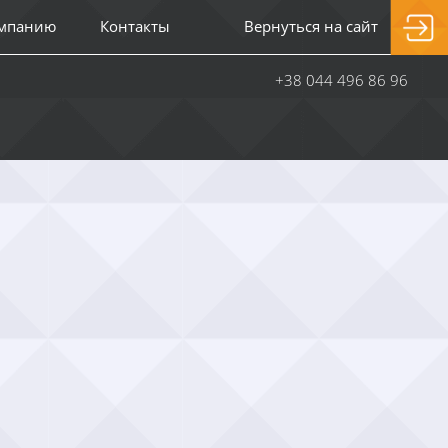
омпанию
Контакты
Вернуться на сайт
+38 044 496 86 96