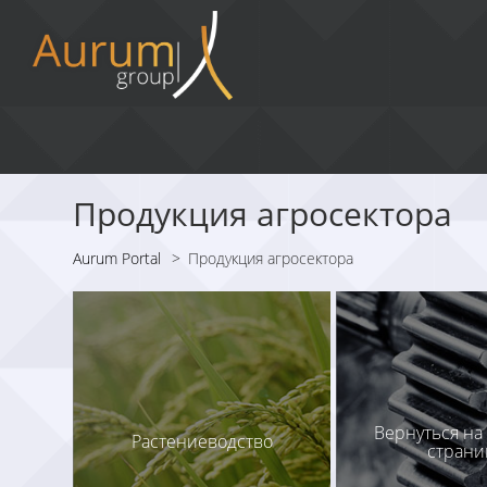
Продукция агросектора
Aurum Portal
>
Продукция агросектора
Вернуться на
Растениеводство
страни